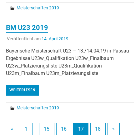
Meisterschaften 2019
BM U23 2019
Veröffentlicht am
14. April 2019
Bayerische Meisterschaft U23 – 13./14.04.19 in Passau
Ergebnisse U23w_Qualifikation U23w_Finalbaum
U23w_Platzierungsliste U23m_Qualifikation
U23m_Finalbaum U23m_Platzierungsliste
WEITERLESEN
Meisterschaften 2019
«
1
…
15
16
17
18
»