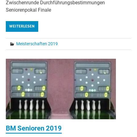
Zwischenrunde Durchführungsbestimmungen
Seniorenpokal Finale
WEITERLESEN
Meisterschaften 2019
BM Senioren 2019