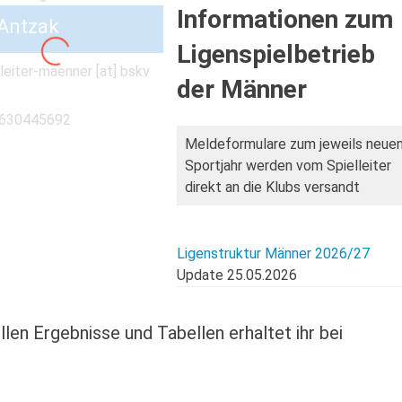
Informationen zum
Antzak
Ligenspielbetrieb
lleiter-maenner [at] bskv
der Männer
630445692
Meldeformulare zum jeweils neue
Sportjahr werden vom Spielleiter
direkt an die Klubs versandt
Ligenstruktur Männer 2026/27
Update 25.05.2026
len Ergebnisse und Tabellen erhaltet ihr bei