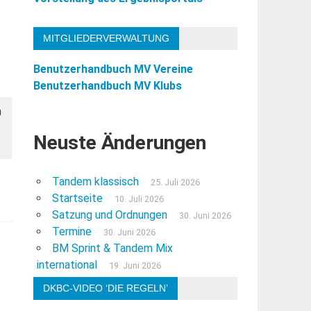
MITGLIEDERVERWALTUNG
Benutzerhandbuch MV Vereine
Benutzerhandbuch MV Klubs
n
Neuste Änderungen
Tandem klassisch
25. Juli 2026
Startseite
10. Juli 2026
Satzung und Ordnungen
30. Juni 2026
Termine
30. Juni 2026
BM Sprint & Tandem Mix
international
19. Juni 2026
DKBC-VIDEO ‘DIE REGELN’