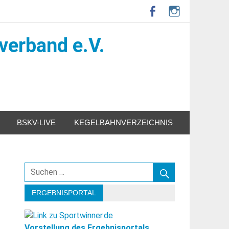
verband e.V.
BSKV-LIVE
KEGELBAHNVERZEICHNIS
ERGEBNISPORTAL
Vorstellung des Ergebnisportals