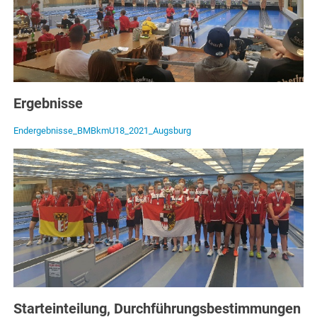
Ergebnisse
Endergebnisse_BMBkmU18_2021_Augsburg
Starteinteilung,
Durchführungsbestimmungen