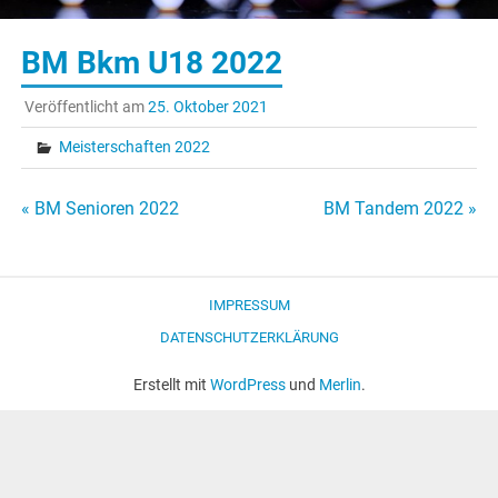
BM Bkm U18 2022
Veröffentlicht am
25. Oktober 2021
Meisterschaften 2022
Beitragsnavigation
« BM Senioren 2022
BM Tandem 2022 »
IMPRESSUM
DATENSCHUTZERKLÄRUNG
Erstellt mit
WordPress
und
Merlin
.