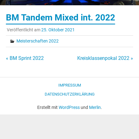
BM Tandem Mixed int. 2022
Veröffentlicht am
25. Oktober 2021
Meisterschaften 2022
Beitragsnavigation
« BM Sprint 2022
Kreisklassenpokal 2022 »
IMPRESSUM
DATENSCHUTZERKLÄRUNG
Erstellt mit
WordPress
und
Merlin
.