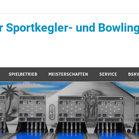
r Sportkegler- und Bowling
SPIELBETRIEB
MEISTERSCHAFTEN
SERVICE
BSKV