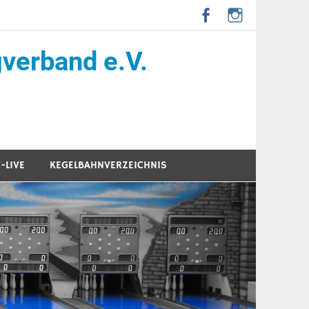
verband e.V.
-LIVE
KEGELBAHNVERZEICHNIS