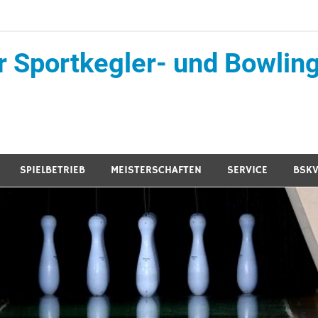
r Sportkegler- und Bowling
SPIELBETRIEB
MEISTERSCHAFTEN
SERVICE
BSKV