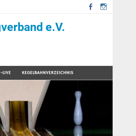
verband e.V.
-LIVE
KEGELBAHNVERZEICHNIS