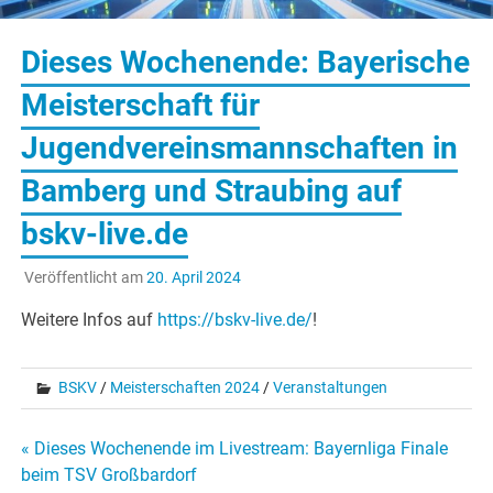
Dieses Wochenende: Bayerische
Meisterschaft für
Jugendvereinsmannschaften in
Bamberg und Straubing auf
bskv-live.de
Veröffentlicht am
20. April 2024
Weitere Infos auf
https://bskv-live.de/
!
BSKV
/
Meisterschaften 2024
/
Veranstaltungen
Beitragsnavigation
« Dieses Wochenende im Livestream: Bayernliga Finale
beim TSV Großbardorf