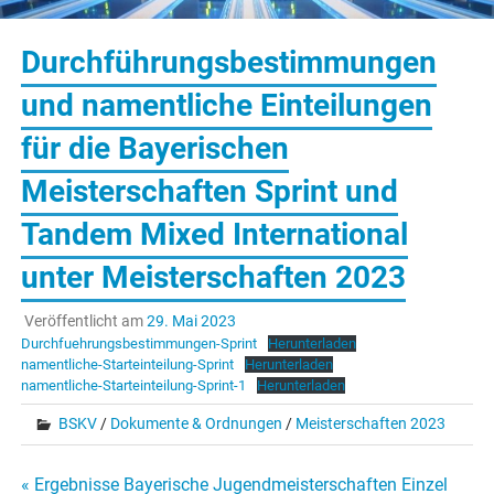
Durchführungsbestimmungen
und namentliche Einteilungen
für die Bayerischen
Meisterschaften Sprint und
Tandem Mixed International
unter Meisterschaften 2023
Veröffentlicht am
29. Mai 2023
Durchfuehrungsbestimmungen-Sprint
Herunterladen
namentliche-Starteinteilung-Sprint
Herunterladen
namentliche-Starteinteilung-Sprint-1
Herunterladen
BSKV
/
Dokumente & Ordnungen
/
Meisterschaften 2023
Beitragsnavigation
« Ergebnisse Bayerische Jugendmeisterschaften Einzel