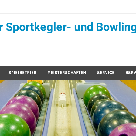
r Sportkegler- und Bowling
SPIELBETRIEB
MEISTERSCHAFTEN
SERVICE
BSKV