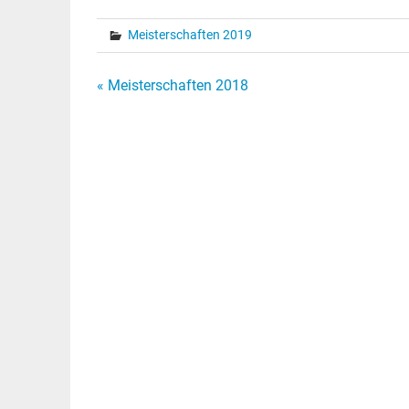
Meisterschaften 2019
Beitragsnavigation
« Meisterschaften 2018