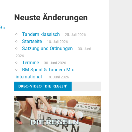
Neuste Änderungen
9 »
Tandem klassisch
25. Juli 2026
Startseite
10. Juli 2026
Satzung und Ordnungen
30. Juni
2026
Termine
30. Juni 2026
BM Sprint & Tandem Mix
international
19. Juni 2026
DKBC-VIDEO ‘DIE REGELN’