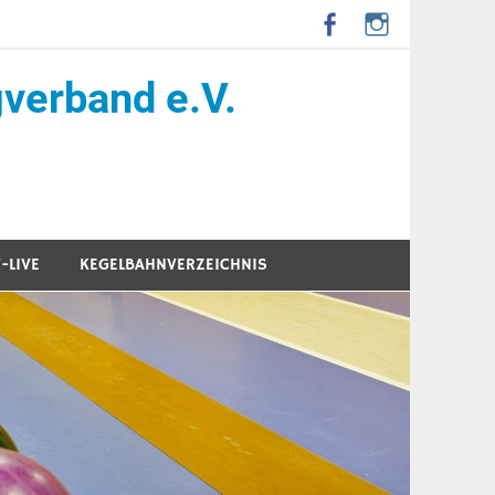
verband e.V.
-LIVE
KEGELBAHNVERZEICHNIS