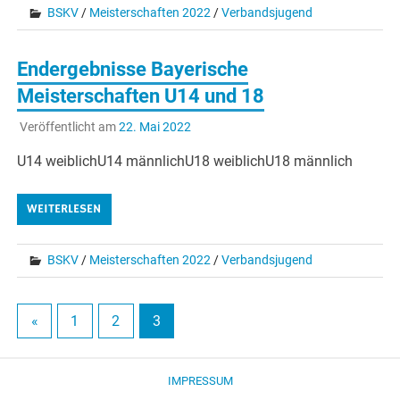
BSKV
/
Meisterschaften 2022
/
Verbandsjugend
Endergebnisse Bayerische
Meisterschaften U14 und 18
Veröffentlicht am
22. Mai 2022
U14 weiblichU14 männlichU18 weiblichU18 männlich
WEITERLESEN
BSKV
/
Meisterschaften 2022
/
Verbandsjugend
«
1
2
3
IMPRESSUM