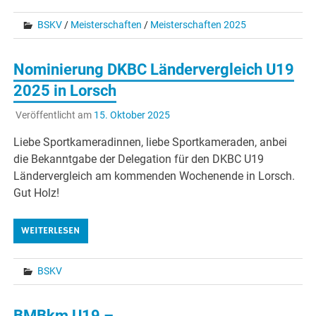
BSKV
/
Meisterschaften
/
Meisterschaften 2025
Nominierung DKBC Ländervergleich U19
2025 in Lorsch
Veröffentlicht am
15. Oktober 2025
Liebe Sportkameradinnen, liebe Sportkameraden, anbei
die Bekanntgabe der Delegation für den DKBC U19
Ländervergleich am kommenden Wochenende in Lorsch.
Gut Holz!
WEITERLESEN
BSKV
BMBkm U19 –